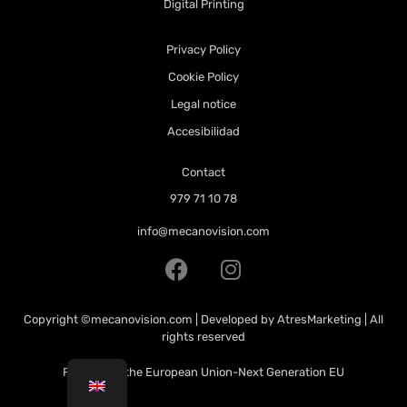
Digital Printing
Privacy Policy
Cookie Policy
Legal notice
Accesibilidad
Contact
979 71 10 78
info@mecanovision.com
Copyright
©mecanovision.com
| Developed by
AtresMarketing
| All
rights reserved
Funded by the European Union-Next Generation EU