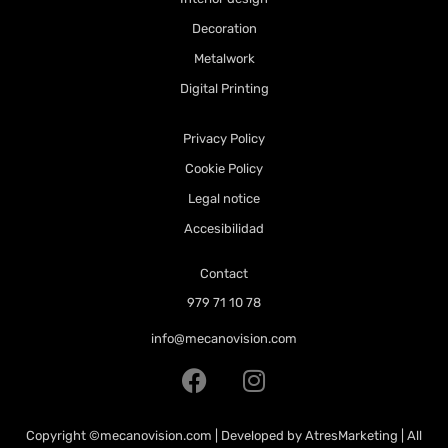
Decoration
Metalwork
Digital Printing
Privacy Policy
Cookie Policy
Legal notice
Accesibilidad
Contact
979 71 10 78
info@mecanovision.com
Copyright
©mecanovision.com
| Developed by
AtresMarketing
| All