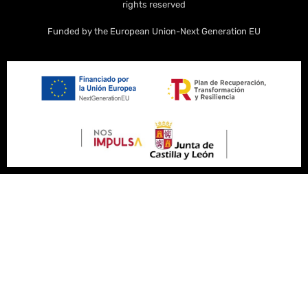
rights reserved
Funded by the European Union-Next Generation EU