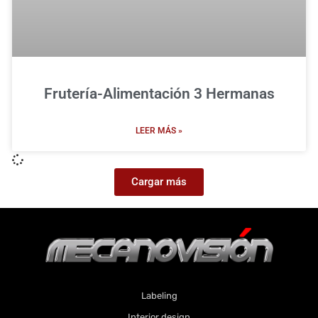
Frutería-Alimentación 3 Hermanas
LEER MÁS »
Cargar más
Labeling
Interior design