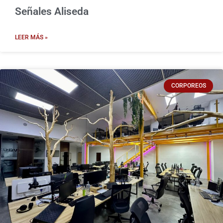
Señales Aliseda
LEER MÁS »
CORPOREOS