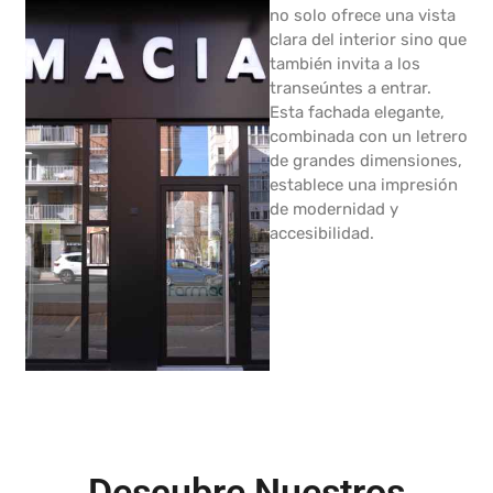
no solo ofrece una vista
clara del interior sino que
también invita a los
transeúntes a entrar.
Esta fachada elegante,
combinada con un letrero
de grandes dimensiones,
establece una impresión
de modernidad y
accesibilidad.
Descubre Nuestros