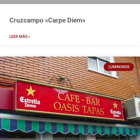
Cruzcampo «Carpe Diem»
LEER MÁS »
LUMINOSOS