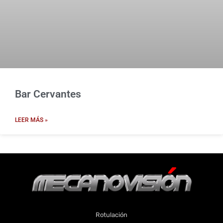
Bar Cervantes
LEER MÁS »
Rotulación