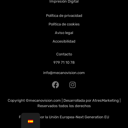
Impresión Digital
Política de privacidad
Política de cookies
Aviso legal
Accesibilidad
Contacto
979 71 10 78
info@mecanovision.com
Copyright
©mecanovision.com
| Desarrollada por
AtresMarketing
|
Reservados todos los derechos
Financiado por la Unión Europea-Next Generation EU