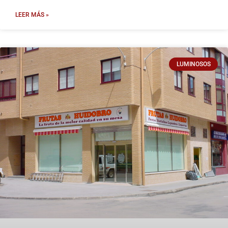
LEER MÁS »
LUMINOSOS