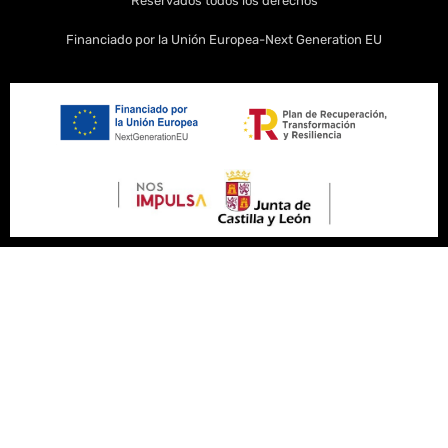
Reservados todos los derechos
Financiado por la Unión Europea-Next Generation EU