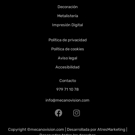
Decoración
Metalistería
Impresión Digital
Política de privacidad
Política de cookies
Aviso legal
Accesibilidad
Contacto
979 71 10 78
info@mecanovision.com
Copyright
©mecanovision.com
| Desarrollada por
AtresMarketing
|