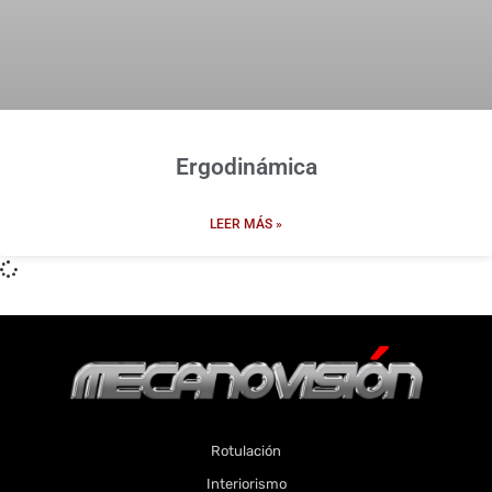
Ergodinámica
LEER MÁS »
Rotulación
Interiorismo